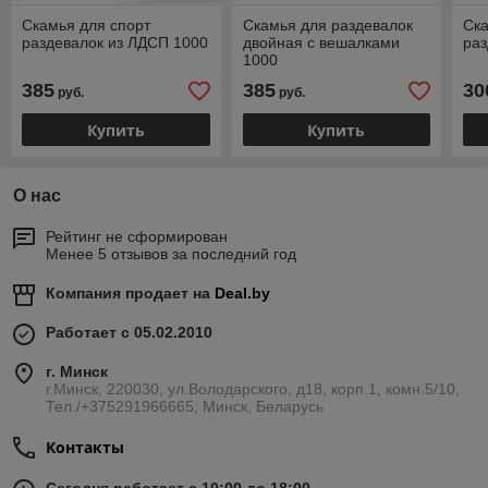
Скамья для спорт
Скамья для раздевалок
Ска
раздевалок из ЛДСП 1000
двойная с вешалками
раз
1000
385
385
30
руб.
руб.
Купить
Купить
О нас
Рейтинг не сформирован
Менее 5 отзывов за последний год
Компания продает на
Deal.by
Работает с 05.02.2010
г. Минск
г.Минск, 220030, ул.Володарского, д18, корп.1, комн.5/10,
Тел./+375291966665, Минск, Беларусь
Контакты