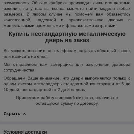
возможность. Обычно фабрики производят лишь стандартные
изделия, но у нас вы всегда сможете найти модели любых
размеров. В любом случае мы поможем вам обзавестись
качественной, надежной и привлекательною дверью с
минимальными временными и финансовыми затратами.
Купить нестандартную металлическую
дверь на заказ
Вы можете позвонить по телефонам, заказать обратный звонок
или написать на email.
Мы отправляем вам замерщика для заключения договора
сотрудничества.
Обращаем Ваше внимание, что двери выполняются только с
одним листом металладверь стандратной конструкции от 5 до
10 дней, нестандартной от 2 до 3 недель;
Принимаем работу с оценкой качества, оплачивате
оставшуюся сумму по договору.
Скрыть
Условия доставки