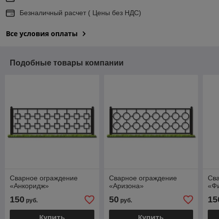
Безналичный расчет ( Цены без НДС)
Все условия оплаты
Подобные товары компании
Сварное ограждение
Сварное ограждение
Св
«Анкоридж»
«Аризона»
«Ф
150
50
15
руб.
руб.
Купить
Купить