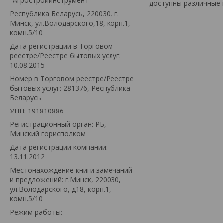
"Агростройинструмент"
доступны различные 
Республика Беларусь, 220030, г.
Минск, ул.Володарского,18, корп.1,
комн.5/10
Дата регистрации в Торговом
реестре/Реестре бытовых услуг:
10.08.2015
Номер в Торговом реестре/Реестре
бытовых услуг: 281376, Республика
Беларусь
УНП: 191810886
Регистрационный орган: РБ,
Минский горисполком
Дата регистрации компании:
13.11.2012
Местонахождение книги замечаний
и предложений: г.Минск, 220030,
ул.Володарского, д18, корп.1,
комн.5/10
Режим работы: