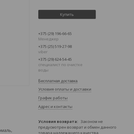
Купить
+375 (29) 196-66-65
Менеджер
+375 (25) 519-27-98
viber
+375 (29) 624-54-45
специалист по очистке
воды
Бесплатная доставка
Условия оплаты и доставки
График работы
Адрес и контакты
Законом не
предусмотрен возврат и обмен данного
эмаль,
товара надлежащего качества