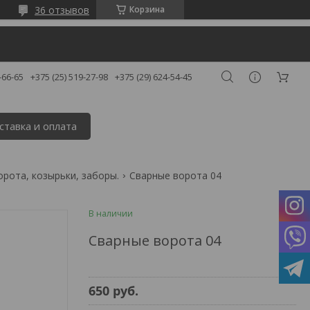
36 отзывов
Корзина
-66-65
+375 (25) 519-27-98
+375 (29) 624-54-45
ставка и оплата
орота, козырьки, заборы.
Сварные ворота 04
В наличии
Сварные ворота 04
650
руб.