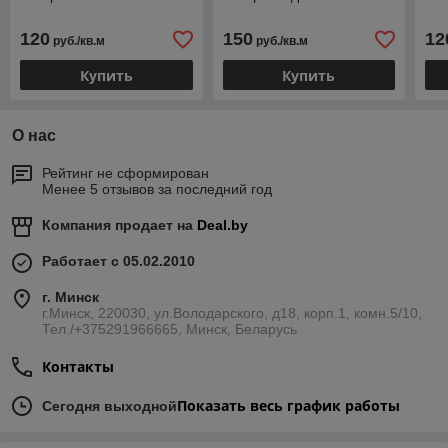
120
150
12
руб./кв.м
руб./кв.м
Купить
Купить
О нас
Рейтинг не сформирован
Менее 5 отзывов за последний год
Компания продает на
Deal.by
Работает с 05.02.2010
г. Минск
г.Минск, 220030, ул.Володарского, д18, корп.1, комн.5/10,
Тел./+375291966665, Минск, Беларусь
Контакты
Показать весь график работы
Сегодня выходной