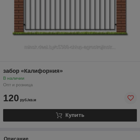
забор «Калифорния»
В наличии
Опт и розница
120
руб./кв.м
Купить
Описание