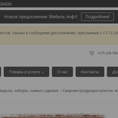
 Deal.by
Новое предложение: Мебель лофт!
Подробнее!
тов. Заказы и сообщения для компании, присланные с 17-12-20
+375 (29) 196
Товары и услуги
О нас
Контакты
До
зырьки, заборы, скамья садовая.
Сварная продукция калитки, в