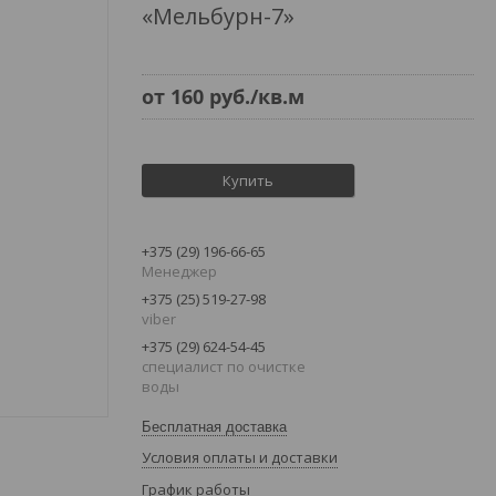
«Мельбурн-7»
от
160
руб.
/кв.м
Купить
+375 (29) 196-66-65
Менеджер
+375 (25) 519-27-98
viber
+375 (29) 624-54-45
специалист по очистке
воды
Бесплатная доставка
Условия оплаты и доставки
График работы