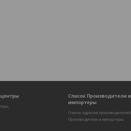
 центры
Список Производители 
импортеры
нтры,
Список адресов производителей
Производители и импортеры