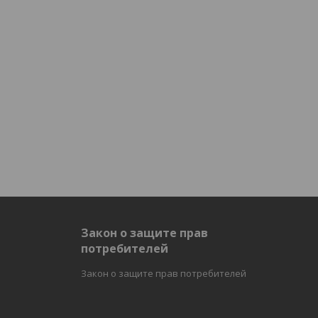
и
Закон о защите прав
потребителей
Закон о защите прав потребителей