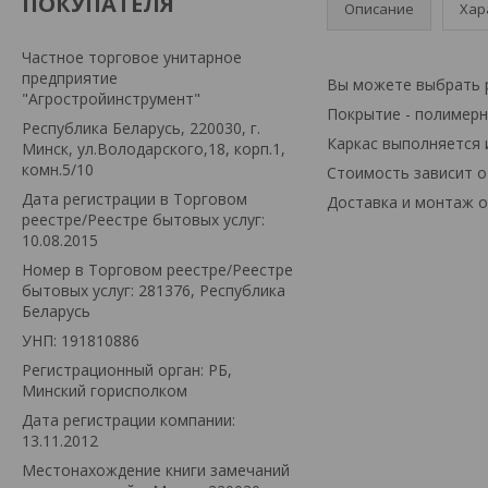
ПОКУПАТЕЛЯ
Описание
Хар
Частное торговое унитарное
предприятие
Вы можете выбрать 
"Агростройинструмент"
Покрытие - полимерн
Республика Беларусь, 220030, г.
Каркас выполняется 
Минск, ул.Володарского,18, корп.1,
комн.5/10
Стоимость зависит о
Дата регистрации в Торговом
Доставка и монтаж о
реестре/Реестре бытовых услуг:
10.08.2015
Номер в Торговом реестре/Реестре
бытовых услуг: 281376, Республика
Беларусь
УНП: 191810886
Регистрационный орган: РБ,
Минский горисполком
Дата регистрации компании:
13.11.2012
Местонахождение книги замечаний