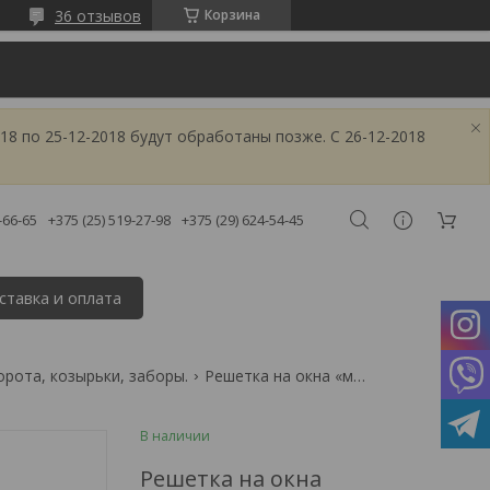
36 отзывов
Корзина
18 по 25-12-2018 будут обработаны позже. С 26-12-2018
-66-65
+375 (25) 519-27-98
+375 (29) 624-54-45
ставка и оплата
орота, козырьки, заборы.
Решетка на окна «мельбурн-7»
В наличии
Решетка на окна