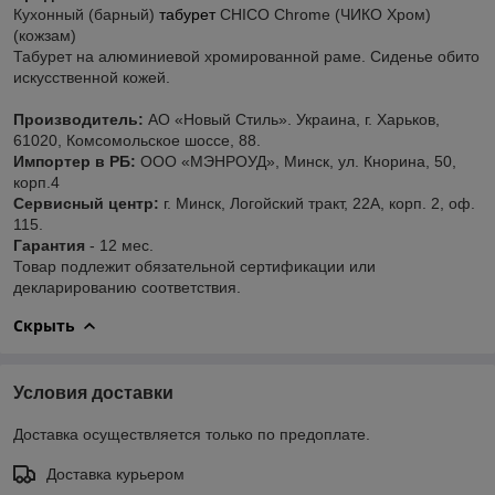
Кухонный (барный)
табурет
CHICO Chrome (ЧИКО Хром)
(кожзам)
Табурет на алюминиевой хромированной раме. Сиденье обито
искусственной кожей.
Производитель:
АО «Новый Стиль». Украина, г. Харьков,
61020, Комсомольское шоссе, 88.
Импортер в РБ:
ООО «МЭНРОУД», Минск, ул. Кнорина, 50,
корп.4
Сервисный центр:
г. Минск, Логойский тракт, 22А, корп. 2, оф.
115.
Гарантия
- 12 мес.
Товар подлежит обязательной сертификации или
декларированию соответствия.
Скрыть
Условия доставки
Доставка осуществляется только по предоплате.
Доставка курьером