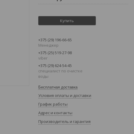
Купить
+375 (29) 196-66-65
Менеджер
+375 (25) 519-27-98
viber
+375 (29) 624-54-45
специалист по очистке
воды
Бесплатная доставка
Условия оплаты и доставки
График работы
Адрес и контакты
Производитель и гарантия