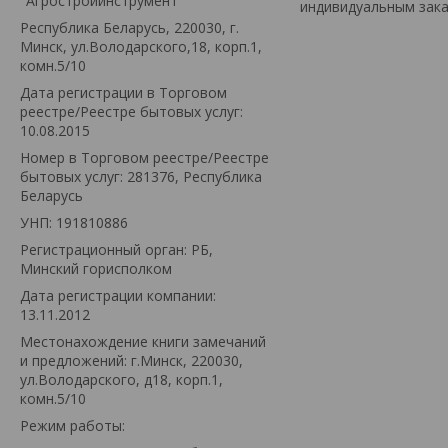
"Агростройинструмент"
индивидуальным зака
Республика Беларусь, 220030, г.
Минск, ул.Володарского,18, корп.1,
комн.5/10
Дата регистрации в Торговом
реестре/Реестре бытовых услуг:
10.08.2015
Номер в Торговом реестре/Реестре
бытовых услуг: 281376, Республика
Беларусь
УНП: 191810886
Регистрационный орган: РБ,
Минский горисполком
Дата регистрации компании:
13.11.2012
Местонахождение книги замечаний
и предложений: г.Минск, 220030,
ул.Володарского, д18, корп.1,
комн.5/10
Режим работы: